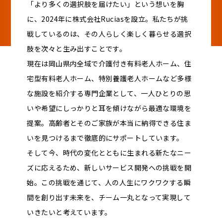
「より多くの選択肢を届けたい」という想いを胸
に、2024年に株式会社Ruciasを設立。私たちが挑
戦しているのは、その人らしく楽しく暮らせる選択
肢を次々と生み出すことです。
現在は岡山県内全域で介護付き有料老人ホーム、住
宅型有料老人ホーム、特別養護老人ホームなど多様
な施設を紹介する専門企業として、一人ひとりの思
いや希望にしっかりと耳を傾けながら最適な環境を
提案。高齢者とそのご家族が本当に納得できる住ま
いを見つけるまで徹底的にサポートしています。
そして今、時代の変化とともに生まれる新たなニー
ズに応えるため、新しいサービス開発への挑戦を開
始。この挑戦を通じて、人の人生にワクワクする瞬
間を創り出す未来を、チーム一丸となって実現して
いきたいと考えています。